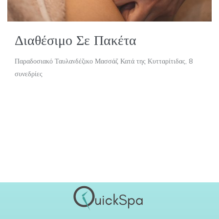
Διαθέσιμο Σε Πακέτα
Παραδοσιακό Ταυλανδέζικο Μασσάζ Κατά της Κυτταρίτιδας, 8
συνεδρίες