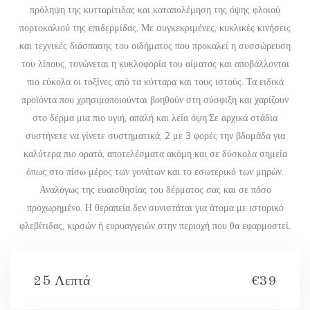
πρόληψη της κυτταρίτιδας και καταπολέμηση της όψης φλοιού
πορτοκαλιού της επιδερμίδας, Με συγκεκριμένες, κυκλικές κινήσεις
και τεχνικές διάσπασης του οιδήματος που προκαλεί η συσσώρευση
του λίπους, τονώνεται η κυκλοφορία του αίματος και αποβάλλονται
πιο εύκολα οι τοξίνες από τα κύτταρα και τους ιστούς. Τα ειδικά
προϊόντα που χρησιμοποιούνται βοηθούν στη σύσφιξη και χαρίζουν
στο δέρμα μια πιο υγιή, απαλή και λεία όψη.Σε αρχικά στάδια
συστήνετε να γίνετε συστηματικά, 2 με 3 φορές την βδομάδα για
καλύτερα πιο ορατά, αποτελέσματα ακόμη και σε δύσκολα σημεία
όπως στο πίσω μέρος των γονάτων και το εσωτερικό των μηρών.
Αναλόγως της ευαισθησίας του δέρματος σας και σε πόσο
προχωρημένο. Η θεραπεία δεν συνιστάται για άτομα με ιστορικό
φλεβίτιδας, κιρσών ή ευρυαγγειών στην περιοχή που θα εφαρμοστεί.
25 Λεπτά
€39